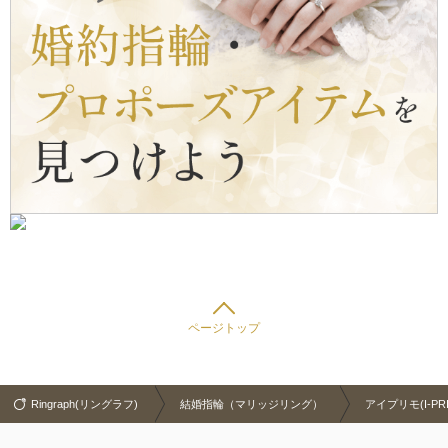
ページトップ
Ringraph(リングラフ)
結婚指輪（マリッジリング）
アイプリモ(I-PR