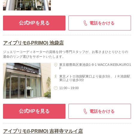
公式HPを見る
電話をかける
アイプリモ(I-PRIMO) 池袋店
ジュエリーコーディネーターの資格を持つ専門スタッフが、お客さまひとりひとりの
運命のリング選びをサポートいたします。
東京都豊島区東池袋1-8-1 WACCA IKEBUKURO1
F
東京メトロ池袋駅東口より徒歩3分、ＪＲ池袋駅
東口より徒歩3分
11:00～19:00
公式HPを見る
電話をかける
アイプリモ(I-PRIMO) 吉祥寺マルイ店