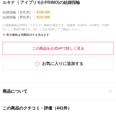
ルキナ ｜アイプリモ(I-PRIMO)の結婚指輪
結婚指輪（女性用）：
¥148,500
結婚指輪（男性用）：
¥143,000
※掲載価格はPt950（プラチナ）素材の場合です。他素材（K18YG・K18PG・K18B
G）にご変更可能です。詳しくは公式HPにてご確認ください。
※ 表示価格は消費税10％を含みます
この商品を公式HPで詳しく見る
お気に入りに追加する
商品について
この商品のクチコミ・評価（441件）