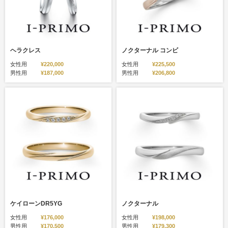
ヘラクレス
ノクターナル コンビ
女性用
¥220,000
女性用
¥225,500
男性用
¥187,000
男性用
¥206,800
ケイローンDR5YG
ノクターナル
女性用
¥176,000
女性用
¥198,000
男性用
¥170,500
男性用
¥179,300