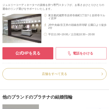
ジュエリーコーディネーターの資格を持つ専門スタッフが、お客さまひとりひとりの
運命のリング選びをサポートいたします。
東京都武蔵野市吉祥寺南町1丁目7-1 吉祥寺マル
イ店3F
JR中央線/京王井の頭線吉祥寺駅 公園口より徒歩
2分
平日11:00~19:00／土日祝10:30～20:00
公式HPを見る
電話をかける
店舗をすべて見る
他のブランドのプラチナの結婚指輪