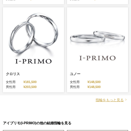
クロリス
ユノー
女性用
¥181,500
女性用
¥148,500
男性用
¥203,500
男性用
¥148,500
指輪をもっと見る
アイプリモ(I-PRIMO)の他の結婚指輪を見る