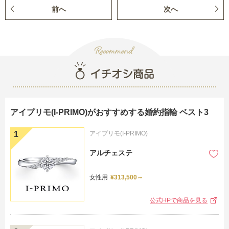
前へ
次へ
アイプリモ(I-PRIMO)がおすすめする婚約指輪 ベスト3
アイプリモ(I-PRIMO)
アルチェステ
女性用
¥313,500～
公式HPで商品を見る