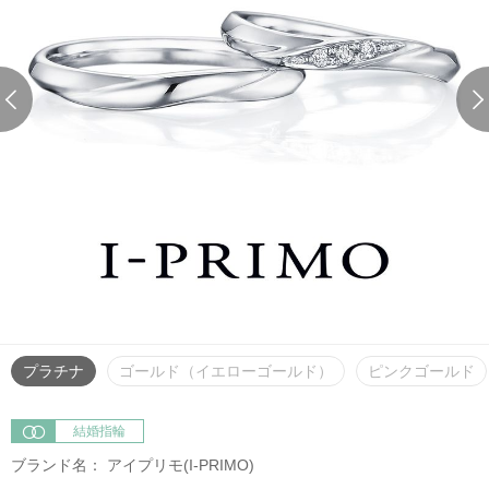
プラチナ
ゴールド（イエローゴールド）
ピンクゴールド
結婚指輪
ブランド名：
アイプリモ(I-PRIMO)