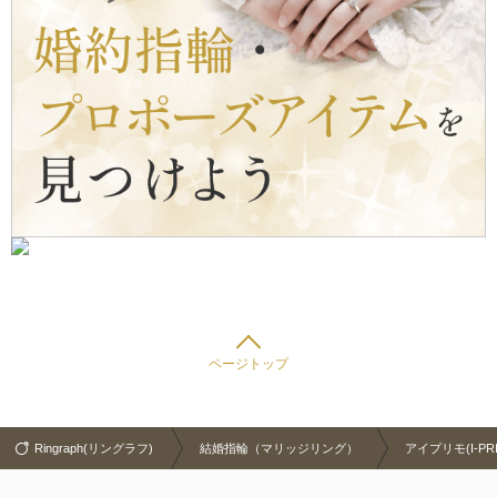
ページトップ
Ringraph(リングラフ)
結婚指輪（マリッジリング）
アイプリモ(I-PR