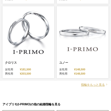
クロリス
ユノー
女性用
¥181,500
女性用
¥148,500
男性用
¥203,500
男性用
¥148,500
指輪をもっと見る
アイプリモ(I-PRIMO)の他の結婚指輪を見る