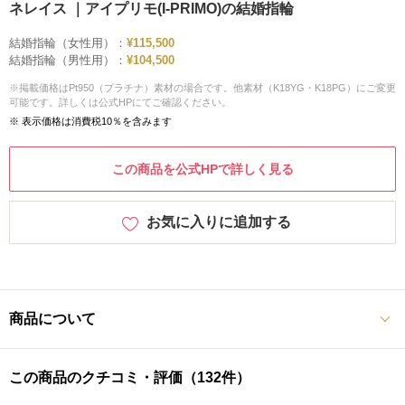
ネレイス ｜アイプリモ(I-PRIMO)の結婚指輪
結婚指輪（女性用）：
¥115,500
結婚指輪（男性用）：
¥104,500
※掲載価格はPt950（プラチナ）素材の場合です。他素材（K18YG・K18PG）にご変更
可能です。詳しくは公式HPにてご確認ください。
※ 表示価格は消費税10％を含みます
この商品を公式HPで詳しく見る
お気に入りに追加する
商品について
この商品のクチコミ・評価（132件）