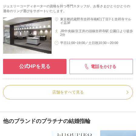
ジュエリーコーディネーターの資格を持つ専門スタッフが、お客さまひとりひとりの
運命のリング選びをサポートいたします。
東京都武蔵野市吉祥寺南町1丁目7-1 吉祥寺マル
イ店3F
JR中央線/京王井の頭線吉祥寺駅 公園口より徒歩
2分
平日11:00~19:00／土日祝10:30～20:00
公式HPを見る
電話をかける
店舗をすべて見る
他のブランドのプラチナの結婚指輪