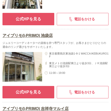
公式HPを見る
電話をかける
アイプリモ(I-PRIMO) 池袋店
ジュエリーコーディネーターの資格を持つ専門スタッフが、お客さまひとりひとりの
運命のリング選びをサポートいたします。
東京都豊島区東池袋1-8-1 WACCA IKEBUKURO1
F
東京メトロ池袋駅東口より徒歩3分、ＪＲ池袋駅
東口より徒歩3分
11:00～19:00
公式HPを見る
電話をかける
アイプリモ(I-PRIMO) 吉祥寺マルイ店