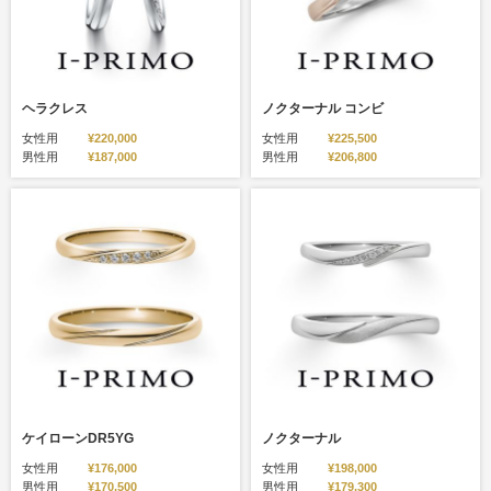
ヘラクレス
ノクターナル コンビ
女性用
¥220,000
女性用
¥225,500
男性用
¥187,000
男性用
¥206,800
ケイローンDR5YG
ノクターナル
女性用
¥176,000
女性用
¥198,000
男性用
¥170,500
男性用
¥179,300