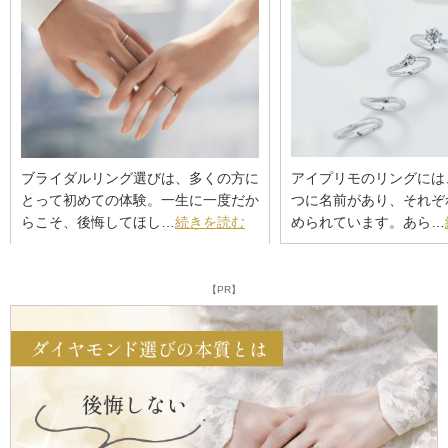
ブライダルリング選びは、多くの方に
アイプリモのリングには
とって初めての体験。一生に一度だか
つに名前があり、それぞ
らこそ、後悔してほし…
続きを読む
められています。あら…
【PR】