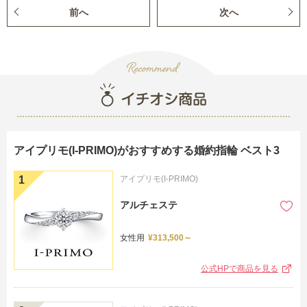
前へ
次へ
アイプリモ(I-PRIMO)がおすすめする婚約指輪 ベスト3
アイプリモ(I-PRIMO)
アルチェステ
女性用
¥313,500～
公式HPで商品を見る