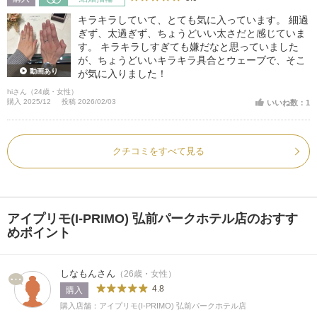
キラキラしていて、とても気に入っています。 細過
ぎず、太過ぎず、ちょうどいい太さだと感じていま
す。 キラキラしすぎても嫌だなと思っていました
が、ちょうどいいキラキラ具合とウェーブで、そこ
動画あり
が気に入りました！
hiさん（24歳・女性）
購入 2025/12
投稿 2026/02/03
いいね数：1
クチコミをすべて見る
アイプリモ(I-PRIMO) 弘前パークホテル店のおすす
めポイント
しなもんさん
（26歳・女性）
4.8
購入
購入店舗：アイプリモ(I-PRIMO) 弘前パークホテル店