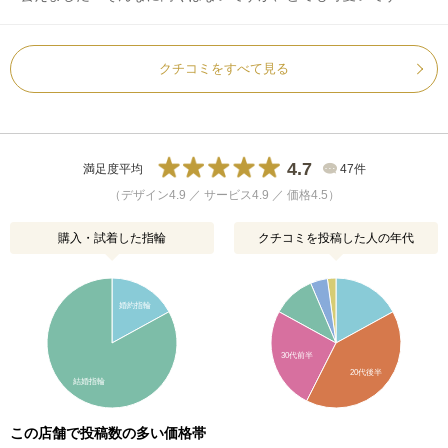
クチコミをすべて見る
4.7
満足度平均
47件
（デザイン4.9 ／ サービス4.9 ／ 価格4.5）
購入・試着した指輪
クチコミを投稿した人の年代
婚約指輪
30代前半
20代後半
結婚指輪
この店舗で投稿数の多い価格帯