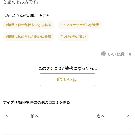
と思えるお店です。
しなもんさんが大切にしたこと
#毎日・何十年後もつけられる
#アフターサービスが充実
#指輪に込められた想いに共感
#つけ心地が良い
いいね数：
0
このクチコミが参考になったら…
いいね
アイプリモ(I-PRIMO)の他の口コミを見る
前へ
次へ