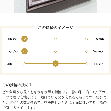
この指輪のイメージ
普段使い
特別感
シンプル
ゴージャス
王道
トレンド
この指輪の決め手
どの角度から見てもキラキラ輝く指輪です！指の形に沿ったS字カ
ーブで着け心地がよく、着けているのを忘れるくらいです（笑）ま
た、ダイヤの数が多めで、指を閉じたときに全面に輝いて見えるの
で気に入っています。