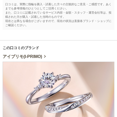
口コミは、実際に指輪を購入・試着した方々の主観的なご意見・ご感想です。あく
までも参考情報のひとつとしてご活用ください。
また、口コミに記載されているサービス内容・金額・スタッフ・運営会社等は、投
稿された方が購入・試着した当時のものです。
現在とは異なる場合がございますので、現在の状況は直接各ブランド・ショップに
ご確認ください。
この口コミのブランド
アイプリモ(I-PRIMO)