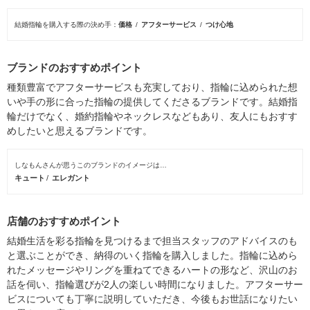
結婚指輪を購入する際の決め手
価格
アフターサービス
つけ心地
ブランドのおすすめポイント
種類豊富でアフターサービスも充実しており、指輪に込められた想
いや手の形に合った指輪の提供してくださるブランドです。結婚指
輪だけでなく、婚約指輪やネックレスなどもあり、友人にもおすす
めしたいと思えるブランドです。
しなもんさんが思うこのブランドのイメージは…
キュート
エレガント
店舗のおすすめポイント
結婚生活を彩る指輪を見つけるまで担当スタッフのアドバイスのも
と選ぶことができ、納得のいく指輪を購入しました。指輪に込めら
れたメッセージやリングを重ねてできるハートの形など、沢山のお
話を伺い、指輪選びが2人の楽しい時間になりました。アフターサー
ビスについても丁寧に説明していただき、今後もお世話になりたい