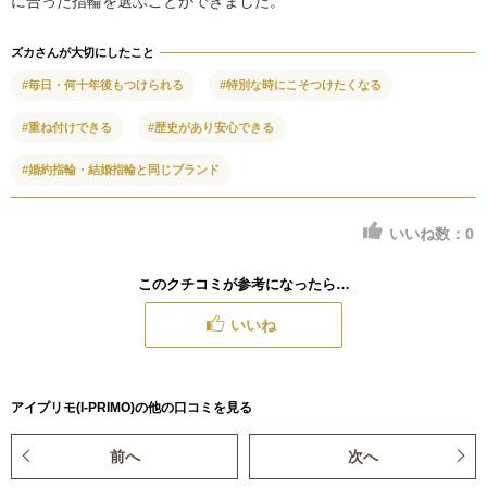
に合った指輪を選ぶことができました。
ズカさんが大切にしたこと
#毎日・何十年後もつけられる
#特別な時にこそつけたくなる
#重ね付けできる
#歴史があり安心できる
#婚約指輪・結婚指輪と同じブランド
いいね数：
0
このクチコミが参考になったら…
いいね
アイプリモ(I-PRIMO)の他の口コミを見る
前へ
次へ