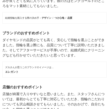
みが良くとても気に入っています。彼の方はピンクゴールドのとこ
ろをマット素材にしてもらいました。
結婚指輪を購入する際の決め手
デザイン
つけ心地
品質
ブランドのおすすめポイント
ダイヤモンドの品質がとても高く、安心して指輪を選ぶことができ
ました。指輪を選ぶ際にも、品質について丁寧に説明いただきまし
た。そしてアフターサービスが手厚いので、結婚式前にクリーニン
グなども行かせていただきたいと思っています。
ズカさんが思うこのブランドのイメージは…
エレガント
店舗のおすすめポイント
店舗が綺麗で入りやすいなと思いました。また、スタッフさんにつ
いては、最初からとても丁寧に対応していただき、指輪のこだわり
についても沢山相談させてもらいました。そのおかげで、自分たち