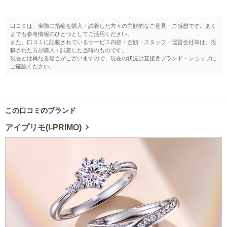
口コミは、実際に指輪を購入・試着した方々の主観的なご意見・ご感想です。あく
までも参考情報のひとつとしてご活用ください。
また、口コミに記載されているサービス内容・金額・スタッフ・運営会社等は、投
稿された方が購入・試着した当時のものです。
現在とは異なる場合がございますので、現在の状況は直接各ブランド・ショップに
ご確認ください。
この口コミのブランド
アイプリモ(I-PRIMO)