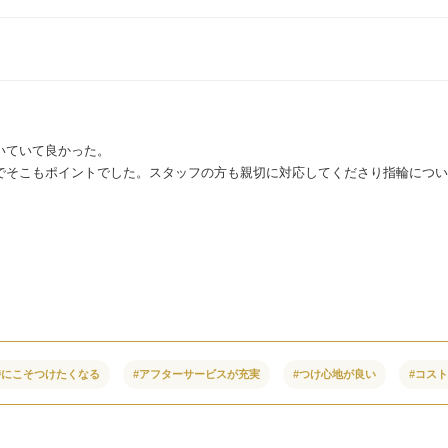
いていて良かった。
でそこもポイントでした。スタッフの方も親切に対応してくださり指輪につい
時にこそつけたくなる
#アフターサービスが充実
#つけ心地が良い
#コス