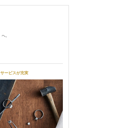
」へ。
ーサービスが充実