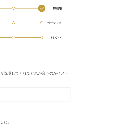
特別感
ゴージャス
トレンド
々説明してくれてどれが合うのかイメー
した。