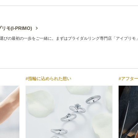
リモ(I-PRIMO)
選びの最初の一歩をご一緒に。まずはブライダルリング専門店「アイプリモ
#指輪に込められた想い
#アフタ