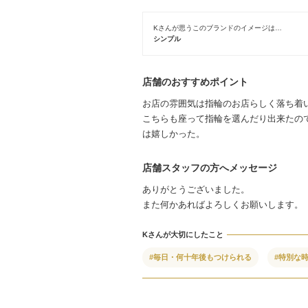
Kさんが思うこのブランドのイメージは…
シンプル
店舗のおすすめポイント
お店の雰囲気は指輪のお店らしく落ち着
こちらも座って指輪を選んだり出来たの
は嬉しかった。
店舗スタッフの方へメッセージ
ありがとうございました。
また何かあればよろしくお願いします。
Kさんが大切にしたこと
#毎日・何十年後もつけられる
#特別な