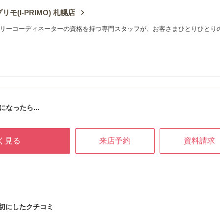
リモ(I-PRIMO) 札幌店
リーコーディネーターの資格を持つ専門スタッフが、お客さまひとりひとり
になったら...
く見る
来店予約
資料請求
切にしたクチコミ