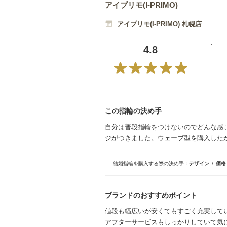
アイプリモ(I-PRIMO)
アイプリモ(I-PRIMO) 札幌店
4.8
この指輪の決め手
自分は普段指輪をつけないのでどんな感
ジがつきました。ウェーブ型を購入した
結婚指輪を購入する際の決め手
デザイン
価
ブランドのおすすめポイント
値段も幅広いが安くてもすごく充実して
アフターサービスもしっかりしていて気