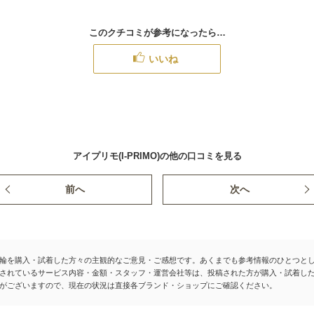
このクチコミが参考になったら…
いいね
アイプリモ(I-PRIMO)の他の口コミを見る
前へ
次へ
輪を購入・試着した方々の主観的なご意見・ご感想です。あくまでも参考情報のひとつと
されているサービス内容・金額・スタッフ・運営会社等は、投稿された方が購入・試着し
がございますので、現在の状況は直接各ブランド・ショップにご確認ください。