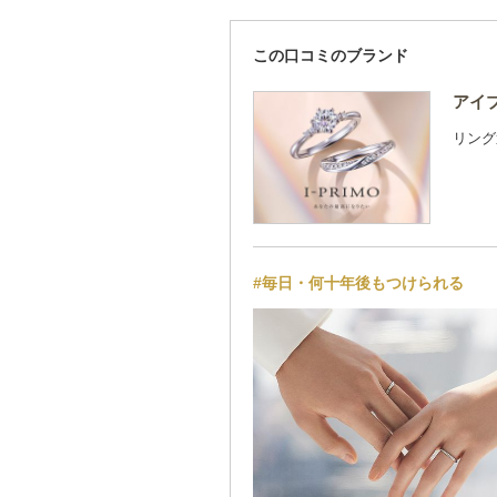
この口コミのブランド
アイプ
リング
#毎日・何十年後もつけられる