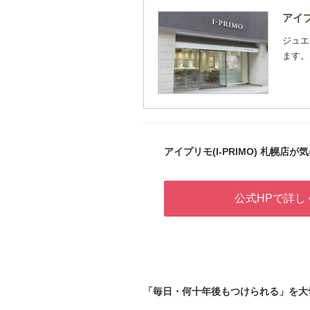
アイプ
ジュエ
ます。
アイプリモ(I-PRIMO) 札幌店が気
公式HPで詳し
「毎日・何十年後もつけられる」を大