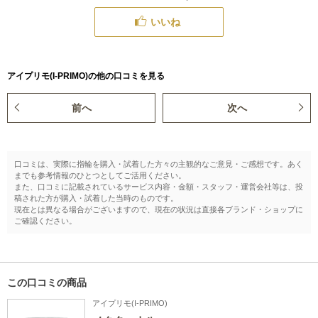
いいね
アイプリモ(I-PRIMO)の他の口コミを見る
前へ
次へ
口コミは、実際に指輪を購入・試着した方々の主観的なご意見・ご感想です。あく
までも参考情報のひとつとしてご活用ください。
また、口コミに記載されているサービス内容・金額・スタッフ・運営会社等は、投
稿された方が購入・試着した当時のものです。
現在とは異なる場合がございますので、現在の状況は直接各ブランド・ショップに
ご確認ください。
この口コミの商品
アイプリモ(I-PRIMO)