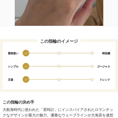
この指輪のイメージ
普段使い
特別感
シンプル
ゴージャス
王道
トレンド
この指輪の決め手
大航海時代に使われた「星時計」にインスパイアされたロマンチッ
クなデザインが最大の魅力。優雅なウェーブラインが大海原を連想