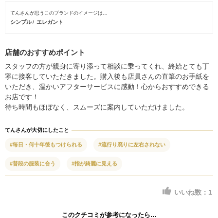
てんさんが思うこのブランドのイメージは…
シンプル
エレガント
店舗のおすすめポイント
スタッフの方が親身に寄り添って相談に乗ってくれ、終始とても丁
寧に接客していただきました。購入後も店員さんの直筆のお手紙を
いただき、温かいアフターサービスに感動！心からおすすめできる
お店です！
待ち時間もほぼなく、スムーズに案内していただけました。
てんさんが大切にしたこと
#毎日・何十年後もつけられる
#流行り廃りに左右されない
#普段の服装に合う
#指が綺麗に見える
いいね数：
1
このクチコミが参考になったら…