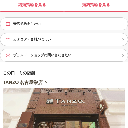
輪をご提供するために、 全てを「鍛
結婚指輪を見る
婚約指輪を見る
造（たんぞう）」で製造しておりま
す。
来店予約をしたい
カタログ・資料がほしい
ブランド・ショップに問い合わせたい
この口コミの店舗
TANZO 名古屋栄店