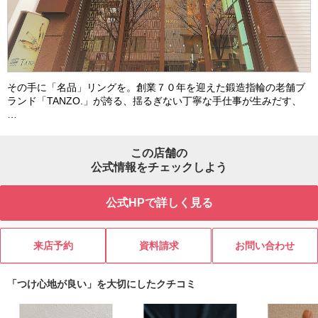
その手に「名品」リングを。創業７０年を迎えた鍛造指輪の老舗ブ
ランド「TANZO.」が誇る、揺るぎない丁寧な手仕事が生みだす、
…
この店舗の
公式情報をチェックしよう
公式HPで詳しく見る
来店予約
資料請求
お問い合わせ
「つけ心地が良い」を大切にしたクチコミ