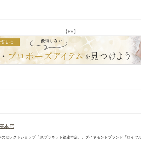
【PR】
銀座本店
ドのセレクトショップ『JKプラネット銀座本店』。ダイヤモンドブランド「ロイヤル