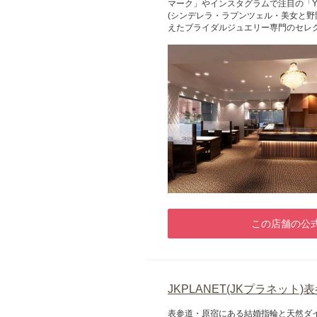
マーク」やインスタグラムで注目の「YU
(シンデレラ・ラプンツェル・美女と野
えたブライダルジュエリー専門のセレ
この店舗の公式
JKPLANET(JKプラネット
表参道・原宿にある結婚指輪と天然ダイ