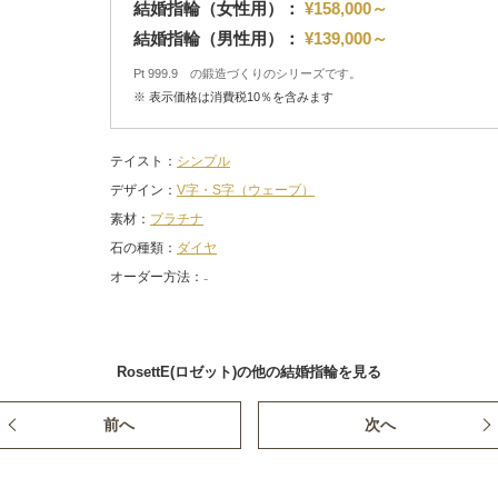
結婚指輪（女性用）：
¥158,000～
結婚指輪（男性用）：
¥139,000～
Pt 999.9 の鍛造づくりのシリーズです。
※ 表示価格は消費税10％を含みます
テイスト
シンプル
デザイン
V字・S字（ウェーブ）
素材
プラチナ
石の種類
ダイヤ
オーダー方法
RosettE(ロゼット)の他の結婚指輪を見る
前へ
次へ