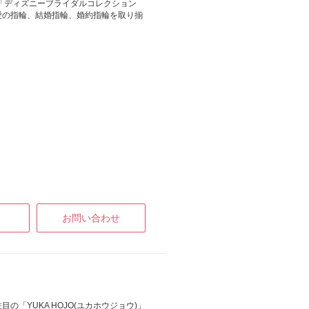
砂」「ディズニーブライダルコレクション
の愛の指輪、結婚指輪、婚約指輪を取り揃
お問い合わせ
YUKA HOJO(ユカホウジョウ)」