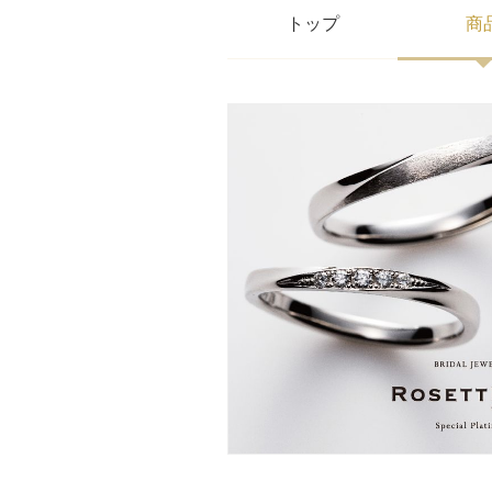
トップ
商