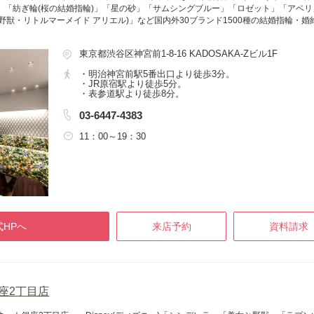
ョン」「紡ぎ輪(桜の結婚指輪)」「星の砂」「サムシングブルー」「ロゼット」「アベ
野獣・リトルマーメイド アリエル)」など国内外30ブランド1500種の結婚指輪・
。
東京都渋谷区神宮前1-8-16 KADOSAKA-Zビル1F
・明治神宮前駅5番出口より徒歩3分。
・JR原宿駅より徒歩5分。
・表参道駅より徒歩8分。
03-6447-4383
11：00～19：30
HPへ
来店予約
資料請求
銀座2丁目店