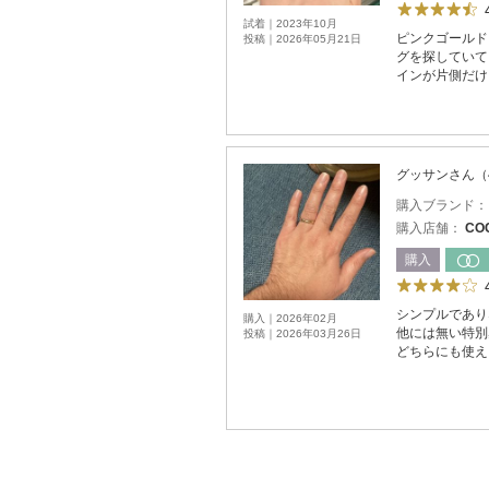
試着｜2023年10月
ピンクゴールド
投稿｜2026年05月21日
グを探していて
インが片側だけ
グッサンさん（
購入ブランド
購入店舗：
CO
購入
シンプルであり
購入｜2026年02月
他には無い特別
投稿｜2026年03月26日
どちらにも使え