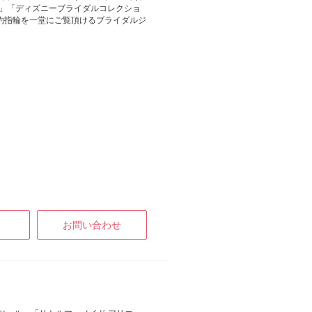
リ」「ディズニーブライダルコレクショ
婚約指輪を一堂にご覧頂けるブライダルジ
お問い合わせ