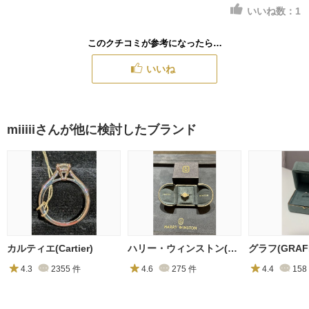
いいね数：
1
このクチコミが参考になったら…
いいね
miiiiiさんが他に検討したブランド
カルティエ(Cartier)
ハリー・ウィンストン(Harry Winston)
グラフ(GRAF
4.3
2355
件
4.6
275
件
4.4
158