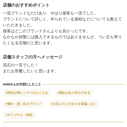
店舗のおすすめポイント
一流ブランドなだけあり、やはり接客も一流でした。
ブランドについて詳しく、作られている過程などについても教えて
いただきました。
接客はどこのブランドさんよりも良かったです。
なかなか頻繁には購入できるものではありませんが、つい立ち寄り
たくなる店舗だと思います。
店舗スタッフの方へメッセージ
流石の一言でした！
またお邪魔したいと思います。
miiiiiさんが大切にしたこと
#特別な時にこそつけたくなる
#歴史があり安心できる
#憧れ・思い出のブランド
#お互いのこだわりを妥協しない
#オリジナル・特別