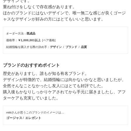
デザインです。
重ね付けをしなくで存在感があります。
ほかのブランドにはないデザインで、唯一無二な感じが良くゴージ
ャスなデザインが好みの方にはとてもいいと思います。
オーダー方法
既成品
価格帯
￥1,000,001以上
[ペア価格]
結婚指輪を購入する際の決め手
デザイン
ブランド
品質
ブランドのおすすめポイント
歴史がありますし、誰もが知る有名ブランド。
デザインが特徴的で、結婚指輪には向かないかなと思いましたが、
全然そんなことなかったし友人にはとても好評でした。
購入後もかなりしっかりケアされてから手元に届きましたし、アフ
ターケアも充実していました。
miiiiiさんが思うこのブランドのイメージは…
ゴージャス
エレガント