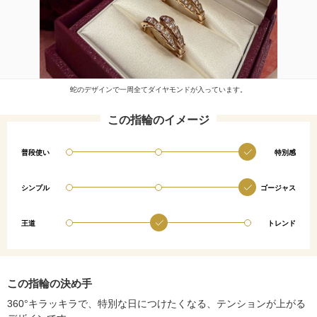
蛇のデザインで一周全てダイヤモンドが入っています。
この指輪のイメージ
普段使い
特別感
シンプル
ゴージャス
王道
トレンド
この指輪の決め手
360°キラッキラで、特別な日につけたくなる、テンションが上がる