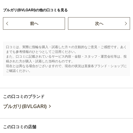
ブルガリ(BVLGARI)の他の口コミを見る
前へ
次へ
口コミは、実際に指輪を購入・試着した方々の主観的なご意見・ご感想です。あく
までも参考情報のひとつとしてご活用ください。
また、口コミに記載されているサービス内容・金額・スタッフ・運営会社等は、投
稿された方が購入・試着した当時のものです。
現在とは異なる場合がございますので、現在の状況は直接各ブランド・ショップに
ご確認ください。
この口コミのブランド
ブルガリ(BVLGARI)
この口コミの店舗