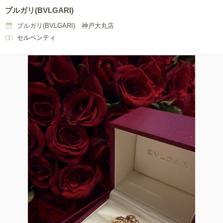
ブルガリ(BVLGARI)
ブルガリ(BVLGARI) 神戸大丸店
セルペンティ