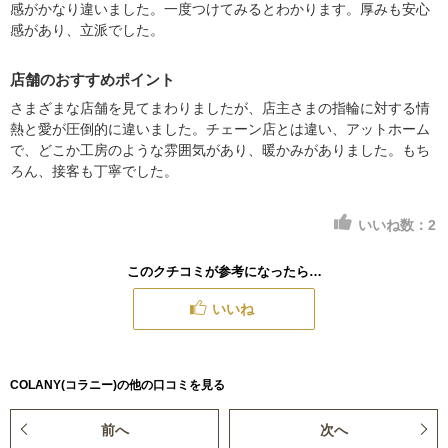
感がかなり違いました。一度つけてみるとわかります。厚みも安心
感があり、立派でした。
店舗のおすすめポイント
さまざまな店舗を見てまわりましたが、店主さまの指輪に対する情
熱と愛が圧倒的に違いました。チェーン店とは違い、アットホーム
で、どこか工房のような雰囲気があり、暖かみがありました。もち
ろん、接客も丁寧でした。
いいね数：
2
このクチコミが参考になったら…
いいね
COLANY(コラニー)の他の口コミを見る
前へ
次へ