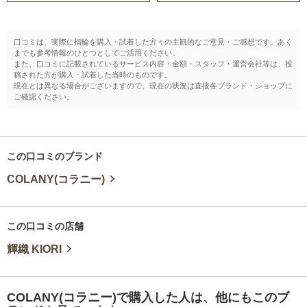
口コミは、実際に指輪を購入・試着した方々の主観的なご意見・ご感想です。あく
までも参考情報のひとつとしてご活用ください。
また、口コミに記載されているサービス内容・金額・スタッフ・運営会社等は、投
稿された方が購入・試着した当時のものです。
現在とは異なる場合がございますので、現在の状況は直接各ブランド・ショップに
ご確認ください。
この口コミのブランド
COLANY(コラニー)
この口コミの店舗
輝織 KIORI
COLANY(コラニー)で購入した人は、他にもこのブ