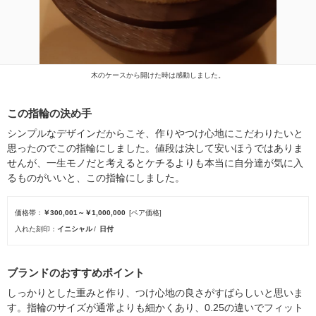
木のケースから開けた時は感動しました。
この指輪の決め手
シンプルなデザインだからこそ、作りやつけ心地にこだわりたいと
思ったのでこの指輪にしました。値段は決して安いほうではありま
せんが、一生モノだと考えるとケチるよりも本当に自分達が気に入
るものがいいと、この指輪にしました。
価格帯
￥300,001～￥1,000,000
[ペア価格]
入れた刻印
イニシャル
日付
ブランドのおすすめポイント
しっかりとした重みと作り、つけ心地の良さがすばらしいと思いま
す。指輪のサイズが通常よりも細かくあり、0.25の違いでフィット