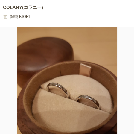
COLANY(コラニー)
輝織 KIORI