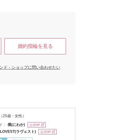
婚約指輪を見る
ンド・ショップに問い合わせたい
（25歳・女性）
ド：
俄(にわか)
公式HP
LOVEST(ラヴェスト)
公式HP