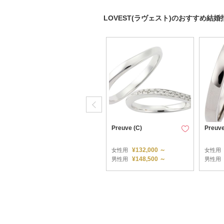
LOVEST(ラヴェスト)のおすすめ結婚
Preuve (G)
Preuve (C)
Preuve
¥104,500 ～
¥132,000 ～
女性用
女性用
女性用
¥132,000 ～
¥148,500 ～
男性用
男性用
男性用