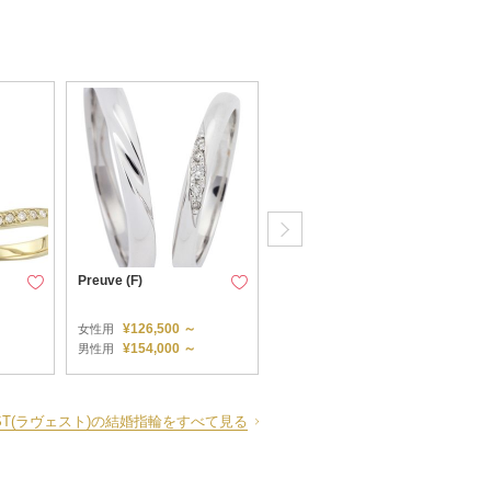
Preuve (F)
Preuve (B)
¥126,500 ～
¥132,000 ～
女性用
女性用
¥154,000 ～
¥159,500 ～
男性用
男性用
EST(ラヴェスト)の結婚指輪をすべて見る