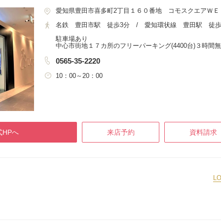
愛知県豊田市喜多町2丁目１６０番地 コモスクエアＷＥ
名鉄 豊田市駅 徒歩3分 / 愛知環状線 豊田駅 徒歩
駐車場あり
中心市街地１７カ所のフリーパーキング(4400台)３時間
0565-35-2220
10：00～20：00
HPへ
来店予約
資料請求
L