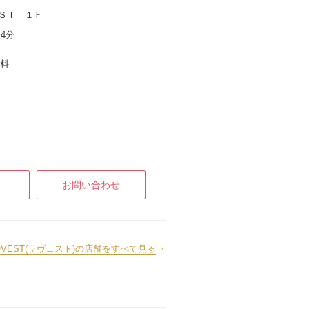
ＳＴ １Ｆ
4分
無料
お問い合わせ
OVEST(ラヴェスト)の店舗をすべて見る