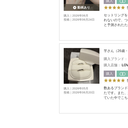
購入
動画あり
セットリングを
購入｜2026年06月
投稿｜2026年06月24日
れないので、つ
と予測されたた
芋さん（26歳
購入ブランド
購入店舗：
LO
購入
数あるブランド
購入｜2026年05月
投稿｜2026年06月20日
たです。また、
ていた中でこち