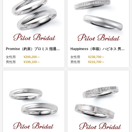
Promise（約束）プロミス 指通りの滑らかさを追求し、かつ傷つきにくい硬度のあるプラチナでつくった結婚指輪
Happiness（幸福）ハピネス 男性も着けやすい、ぐるっと１周施されたアンティーク風のミル打ちデザインがおしゃれ♪
女性用
¥200,200～
女性用
¥238,700～
男性用
¥199,100～
男性用
¥216,700～