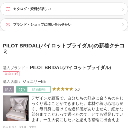
カタログ・資料がほしい
ブランド・ショップに問い合わせたい
PILOT BRIDAL(パイロットブライダル)の新着クチコ
ミ
PILOT BRIDAL(パイロットブライダル)
購入ブランド：
公式HP
購入店舗：
ジュエリーBE
5.0
購入
結婚指輪
デザインが豊富で、自分たちの好みに合うものをじ
っくり選ぶことができました。素材や着け心地も良
く、毎日身に着けても違和感がありません。細かな
部分までこだわって選べたので、とても満足してい
ます。一生大切にしたいと思える指輪に出会えまし
た。
ちゃちさん（24歳・女性）