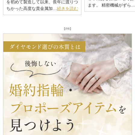
を初めて製造して以来、長年に渡りつ
ます。 精密機械がずら
ちかった高度な貴金属加…
続きを読む
【PR】