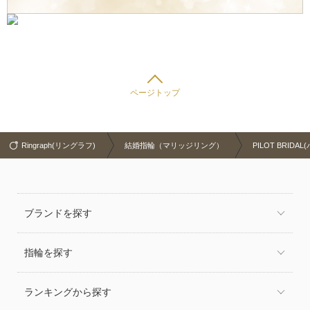
ページトップ
Ringraph(リングラフ)
結婚指輪（マリッジリング）
PILOT BRID
ブランドを探す
指輪を探す
ランキングから探す