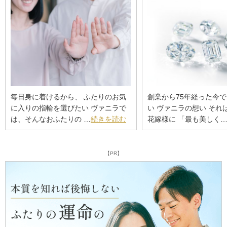
毎日身に着けるから、 ふたりのお気
創業から75年経った今
に入りの指輪を選びたい ヴァニラで
い ヴァニラの想い それ
は、そんなおふたりの …
続きを読む
花嫁様に 「最も美しく
【PR】