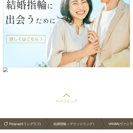
ページトップ
Ringraph(リングラフ)
結婚指輪（マリッジリング）
VANillA(ヴァニラ