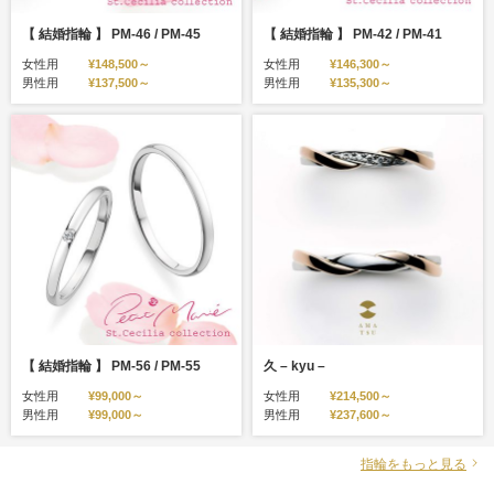
【 結婚指輪 】 PM-46 / PM-45
【 結婚指輪 】 PM-42 / PM-41
女性用
¥148,500～
女性用
¥146,300～
男性用
¥137,500～
男性用
¥135,300～
【 結婚指輪 】 PM-56 / PM-55
久 – kyu –
女性用
¥99,000～
女性用
¥214,500～
男性用
¥99,000～
男性用
¥237,600～
指輪をもっと見る