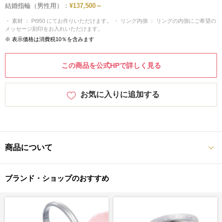
結婚指輪（男性用）：
¥137,500～
・ 素材 ： Pt950 にてお作りいただけます。 ・ リング内側 ： リングの内側にご希望の
メッセージ刻印をお入れいただけます。
※ 表示価格は消費税10％を含みます
この商品を公式HPで詳しく見る
お気に入りに追加する
商品について
ブランド・ショップのおすすめ