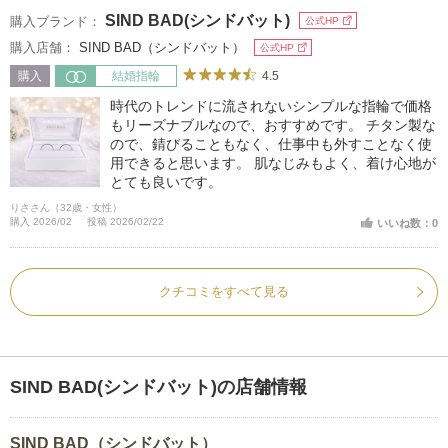
SIND BAD(シンドバット)
購入ブランド：
公式HP
購入店舗：
SIND BAD（シンドバット）
公式HP
4.5
購入
結婚指輪
時代のトレンドに流されないシンプルな指輪で価格
もリーズナブルなので、おすすめです。 チタン製な
ので、錆びることもなく、仕事中も外すことなく使
用できると思います。 肌なじみもよく、着け心地が
とても良いです。
りささん（32歳・女性）
購入 2026/02
投稿 2026/02/22
いいね数：0
クチコミをすべて見る
SIND BAD(シンドバット)の店舗情報
SIND BAD（シンドバット）