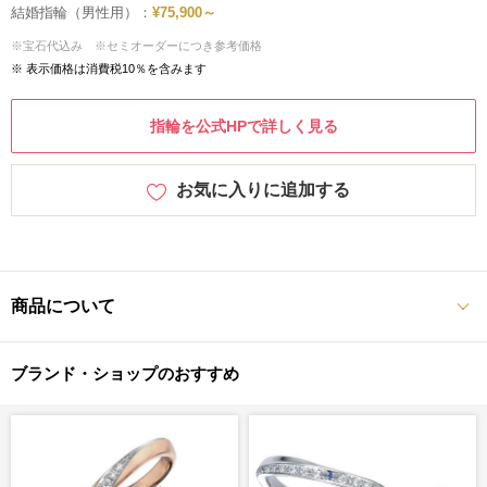
結婚指輪（男性用）：
¥75,900～
※宝石代込み ※セミオーダーにつき参考価格
※ 表示価格は消費税10％を含みます
指輪を公式HPで詳しく見る
お気に入りに追加する
商品について
ブランド・ショップのおすすめ