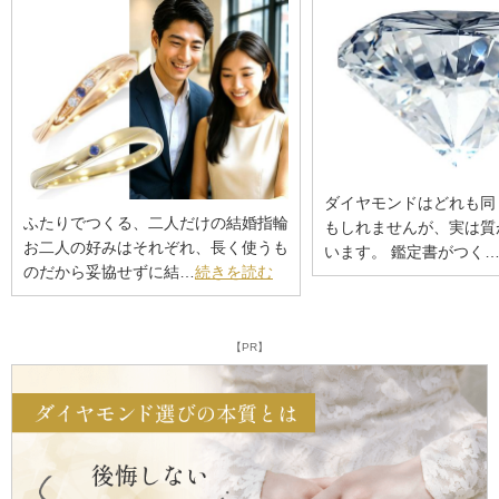
ダイヤモンドはどれも同
ふたりでつくる、二人だけの結婚指輪
もしれませんが、実は質
お二人の好みはそれぞれ、長く使うも
います。 鑑定書がつく
のだから妥協せずに結…
続きを読む
【PR】