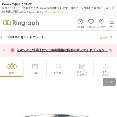
Cookieの利用について
当サイトはサービス向上のためCookieを利用しています。以降ページ遷移した場合は、Coo
kie利用に同意したことになります。
詳しくはこちら
SIND BAD(シンドバット)
公式HP
初めてのご来店予約でご結婚指輪の内側のサファイヤプレゼント
カップル
特典・
商品
店舗
クチコミ
レポート
フェア
2
/
3