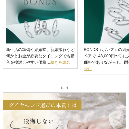
新生活の準備や結婚式、新婚旅行など
BONDS（ボンズ）の結
何かとお金が必要なタイミングでも購
ペアで148,000円〜手
入を検討しやすい価格…
続きを読む
価格でありながらも、耐
読む
【PR】