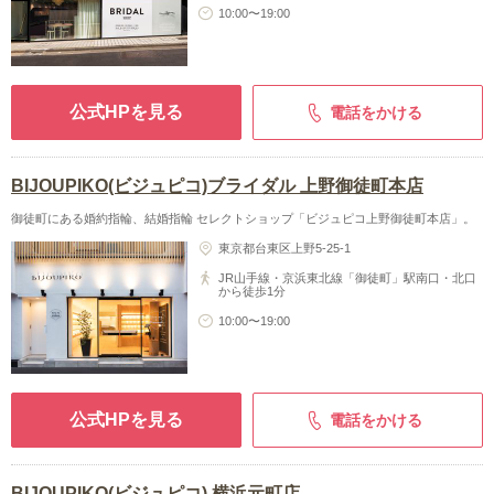
10:00〜19:00
公式HPを見る
電話をかける
BIJOUPIKO(ビジュピコ)ブライダル 上野御徒町本店
御徒町にある婚約指輪、結婚指輪 セレクトショップ「ビジュピコ上野御徒町本店」。
東京都台東区上野5-25-1
JR山手線・京浜東北線「御徒町」駅南口・北口
から徒歩1分
10:00〜19:00
公式HPを見る
電話をかける
BIJOUPIKO(ビジュピコ) 横浜元町店