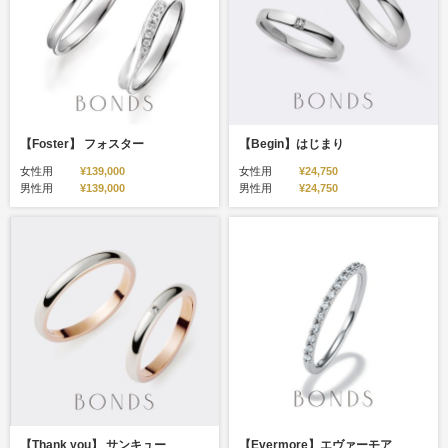
【Foster】 フォスター
【Begin】はじまり
女性用
¥139,000
女性用
¥24,750
男性用
¥139,000
男性用
¥24,750
【Thank you】 サンキュー
【Evermore】エヴァーモア