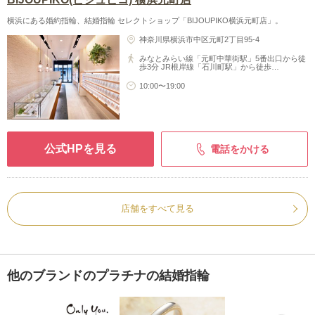
横浜にある婚約指輪、結婚指輪 セレクトショップ「BIJOUPIKO横浜元町店」。
神奈川県横浜市中区元町2丁目95-4
みなとみらい線「元町中華街駅」5番出口から徒
歩3分 JR根岸線「石川町駅」から徒歩…
10:00〜19:00
公式HPを見る
電話をかける
店舗をすべて見る
他のブランドのプラチナの結婚指輪