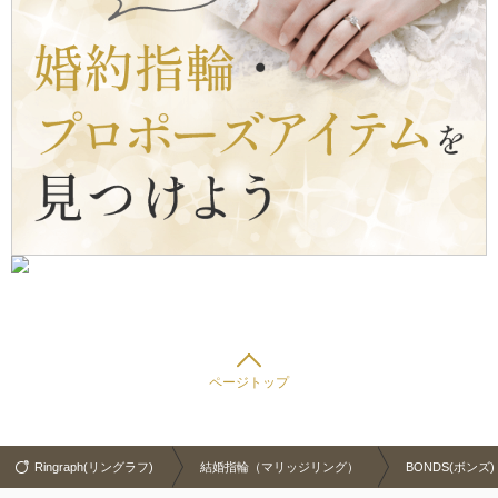
ページトップ
Ringraph(リングラフ)
結婚指輪（マリッジリング）
BONDS(ボンズ)