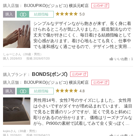
購入店舗：
BIJOUPIKO(ビジュピコ) 横浜元町店
公式HP
5.0
購入
結婚指輪
シンプルなデザインながら飽きが来ず、長く身に着
けられるところが気に入りました。鍛造製法なので
丈夫で傷が付きにくく、毎日着ける結婚指輪として
安心感があります。着け心地もとても良く、仕事中
でも違和感なく過ごせるので、デザイン性と実用性
の両方を重視する方におすすめです。
しゅーじさん（28歳・男性）
購入 2026/03
投稿 2026/07/20
いいね数：1
BONDS(ボンズ)
購入ブランド：
公式HP
購入店舗：
BIJOUPIKO(ビジュピコ) 横浜元町店
公式HP
4.8
購入
結婚指輪
男性用14号、女性7号のサイズにしました。 女性用
は小さいですがダイヤが埋め込まれています。 遠目
で見ると普通のリングですが、近くで見ると斜めに
彫りがあるのが分かります。 価格はリーズナブルな
がら、Pt900の素材で試着してみて全く安っぽくな
かったので、購入を決めました。
kojiroさん（38歳・男性）
購入 2026/01
投稿 2026/04/13
いいね数：0