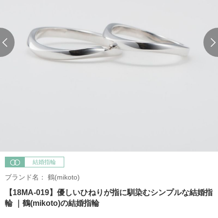
結婚指輪
ブランド名：
鶴(mikoto)
【18MA-019】優しいひねりが指に馴染むシンプルな結婚指
輪 ｜鶴(mikoto)の結婚指輪