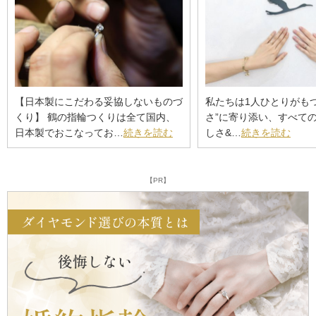
【日本製にこだわる妥協しないものづ
私たちは1人ひとりがも
くり】 鶴の指輪つくりは全て国内、
さ”に寄り添い、すべての
日本製でおこなってお…
続きを読む
しさ&…
続きを読む
【PR】