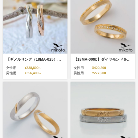
【ギメルリング（18MA-025）】おふたりがひとつの家族になることをイメージしたリング
【18MA-009b】ダイヤモンドをあしらったつや消しゴールドのハーフエタニティリング
女性用
¥338,800～
女性用
¥420,200
男性用
¥356,400～
男性用
¥277,200