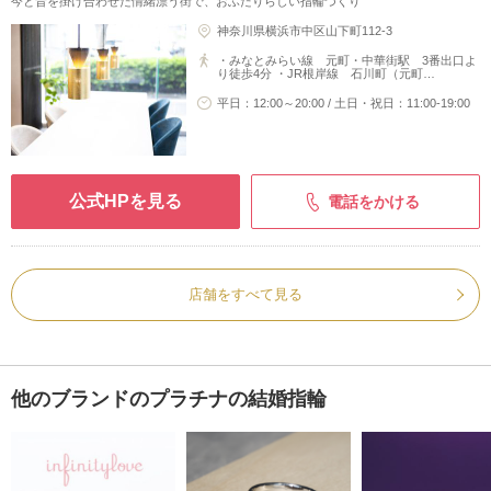
今と昔を掛け合わせた情緒漂う街で、おふたりらしい指輪づくり
神奈川県横浜市中区山下町112-3
・みなとみらい線 元町・中華街駅 3番出口よ
り徒歩4分 ・JR根岸線 石川町（元町…
平日：12:00～20:00 / 土日・祝日：11:00-19:00
公式HPを見る
電話をかける
店舗をすべて見る
他のブランドのプラチナの結婚指輪