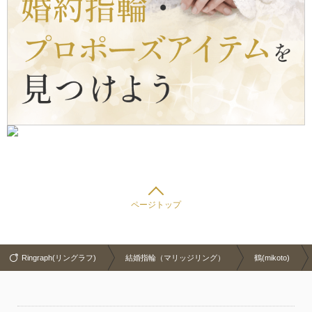
ページトップ
Ringraph(リングラフ)
結婚指輪（マリッジリング）
鶴(mikoto)