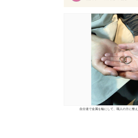
自分達で金属を輪にして、職人の方に整