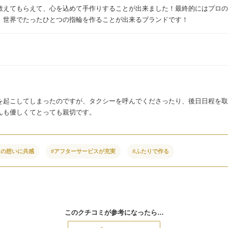
教えてもらえて、心を込めて手作りすることが出来ました！最終的にはプロの
。世界でたったひとつの指輪を作ることが出来るブランドです！
を起こしてしまったのですが、タクシーを呼んでくださったり、後日日程を取
んも優しくてとっても親切です。
ドの想いに共感
#アフターサービスが充実
#ふたりで作る
このクチコミが参考になったら…