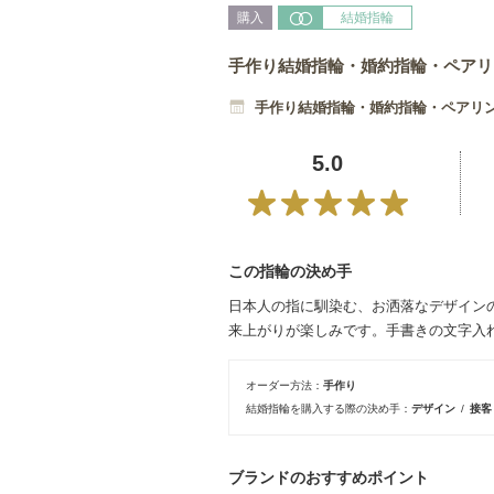
購入
結婚指輪
手作り結婚指輪・婚約指輪・ペアリン
手作り結婚指輪・婚約指輪・ペアリング
5.0
この指輪の決め手
日本人の指に馴染む、お洒落なデザイン
来上がりが楽しみです。手書きの文字入
オーダー方法
手作り
結婚指輪を購入する際の決め手
デザイン
接
ブランドのおすすめポイント