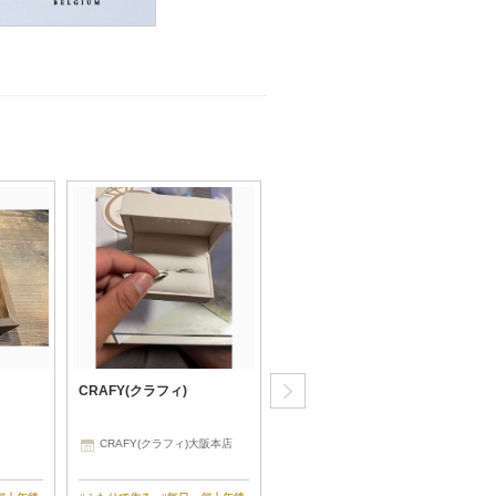
CRAFY(クラフィ)
TANZO.(鍛造指輪)
CRAFY(クラフィ)大阪本店
TANZO 新宿店