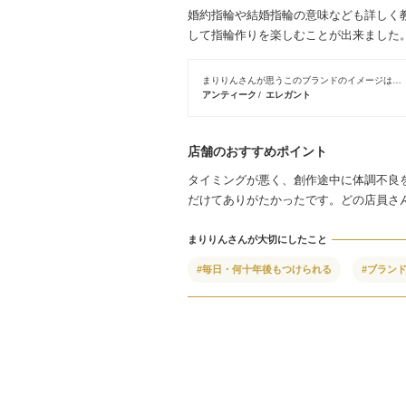
婚約指輪や結婚指輪の意味なども詳しく
して指輪作りを楽しむことが出来ました
まりりんさんが思うこのブランドのイメージは…
アンティーク
エレガント
店舗のおすすめポイント
タイミングが悪く、創作途中に体調不良
だけてありがたかったです。どの店員さ
まりりんさんが大切にしたこと
#毎日・何十年後もつけられる
#ブラン