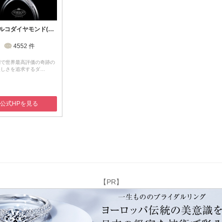
エクセルコダイヤモンド(EXELCO DIAMOND)
4552
件
関で世界最高評価の奇跡の
美しさを追求するダ…
公式HPを見る
【PR】