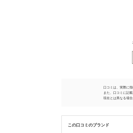
口コミは、実際に指
また、口コミに記載
現在とは異なる場合
この口コミのブランド