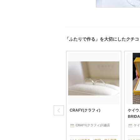
「ふたりで作る」を大切にしたクチコ
TANZO.(鍛造指輪)
CRAFY(クラフィ)
ケイウノ
BRIDA
TANZO 東京本店
CRAFY(クラフィ)川越店
ケイ