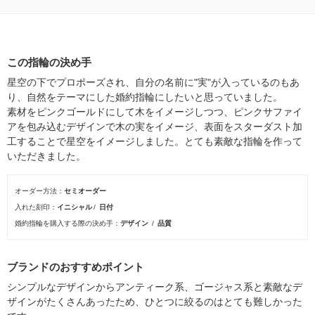
この指輪の決め手
星空の下でプロポーズされ、自分の名前に"実"が入っているのもあ
り、自然をテーマにした婚約指輪にしたいと思っていました。
素材をピンクゴールドにして木をイメージしつつ、ピンクサファイ
アを包み込むデザインで木の実をイメージ、表面をスターダスト加
工することで星空をイメージしました。とても素敵な指輪を作って
いただきました。
オーダー方法
セミオーダー
入れた刻印
イニシャル
日付
婚約指輪を購入する際の決め手
デザイン
品質
ブランドのおすすめポイント
シンプルなデザインからアンティーク系、ゴージャス系と素敵なデ
ザインがたくさんあったため、ひとつに絞るのはとても難しかった