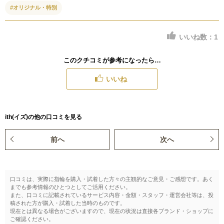
#オリジナル・特別
いいね数：
1
このクチコミが参考になったら…
いいね
ith(イズ)の他の口コミを見る
前へ
次へ
口コミは、実際に指輪を購入・試着した方々の主観的なご意見・ご感想です。あく
までも参考情報のひとつとしてご活用ください。
また、口コミに記載されているサービス内容・金額・スタッフ・運営会社等は、投
稿された方が購入・試着した当時のものです。
現在とは異なる場合がございますので、現在の状況は直接各ブランド・ショップに
ご確認ください。