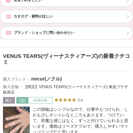
来店予約をしたい
カタログ・資料がほしい
ブランド・ショップに問い合わせたい
VENUS TEARS(ヴィーナスティアーズ)の新着クチコ
ミ
nocur(ノクル)
購入ブランド：
購入店舗：
【閉店】VENUS TEARS(ヴィーナスティアーズ) 東急プラザ
銀座店
5.0
購入
結婚指輪
この指輪はシンプルなので、仕事中もつけられ、し
かも少しオシャレなところもあります。つけてい
て、邪魔な感じはなく、ずっと付けていられると思
います。価格はリーズナブルで、購入しやすいマリ
ッジリングだと思います。