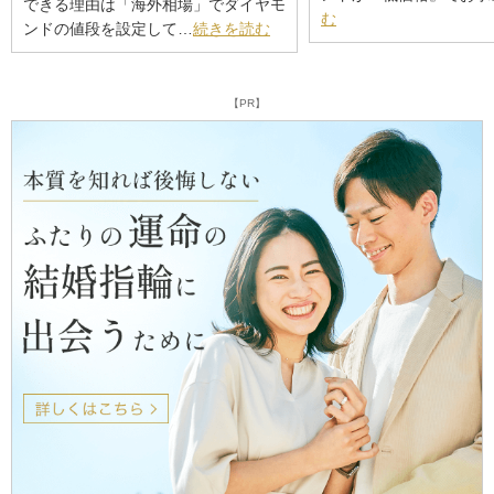
できる理由は「海外相場」でダイヤモ
む
ンドの値段を設定して…
続きを読む
【PR】