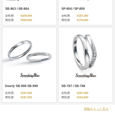
SB-863 / SB-864
SP-804 / SP-809
女性用
¥209,000
女性用
¥187,000
男性用
¥209,000
男性用
¥176,000
Dearly SB-998 SB-999
SB-787 / SB-788
女性用
¥187,000
女性用
¥297,000
男性用
¥187,000
男性用
¥154,000
指輪をもっと見る