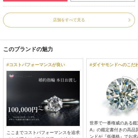
店舗をすべて見る
このブランドの魅力
#コストパフォーマンスが良い
#ダイヤモンドへのこだ
世界で一番権威のある鑑
A』の鑑定書付きの高品
ここまでコストパフォーマンスを追求
ンドが『低価格』でお求