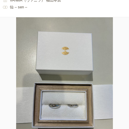
VANillA（ヴァニラ） 福山本店
仙 – sen –