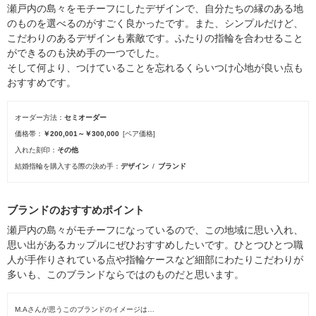
瀬戸内の島々をモチーフにしたデザインで、自分たちの縁のある地
のものを選べるのがすごく良かったです。また、シンプルだけど、
こだわりのあるデザインも素敵です。ふたりの指輪を合わせること
ができるのも決め手の一つでした。
そして何より、つけていることを忘れるくらいつけ心地が良い点も
おすすめです。
オーダー方法
セミオーダー
価格帯
￥200,001～￥300,000
[ペア価格]
入れた刻印
その他
結婚指輪を購入する際の決め手
デザイン
ブランド
ブランドのおすすめポイント
瀬戸内の島々がモチーフになっているので、この地域に思い入れ、
思い出があるカップルにぜひおすすめしたいです。ひとつひとつ職
人が手作りされている点や指輪ケースなど細部にわたりこだわりが
多いも、このブランドならではのものだと思います。
M.Aさんが思うこのブランドのイメージは…