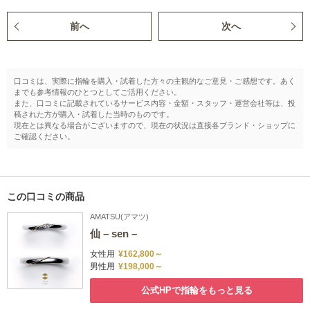
前へ
次へ
口コミは、実際に指輪を購入・試着した方々の主観的なご意見・ご感想です。あく
までも参考情報のひとつとしてご活用ください。
また、口コミに記載されているサービス内容・金額・スタッフ・運営会社等は、投
稿された方が購入・試着した当時のものです。
現在とは異なる場合がございますので、現在の状況は直接各ブランド・ショップに
ご確認ください。
この口コミの商品
AMATSU(アマツ)
仙 – sen –
女性用
¥162,800～
男性用
¥198,000～
公式HPで指輪をもっと見る