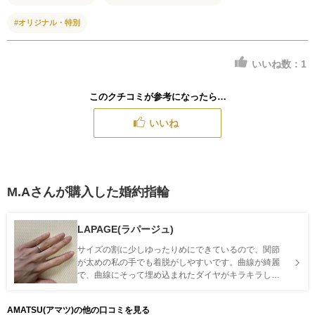
#オリジナル・特別
いいね数：
1
このクチコミが参考になったら…
いいね
M.Aさんが購入した婚約指輪
LAPAGE(ラパージュ)
サイズの割に少しゆったりめにできているので、関節
が太めの私の手でも着脱がしやすいです。曲線が綺麗
で、曲線にそって埋め込まれたダイヤがキラキラして
素敵です。ダイヤモンドも控えでありつつ、しっかり
存在感があるところも気に入っています。
AMATSU(アマツ)の他の口コミを見る