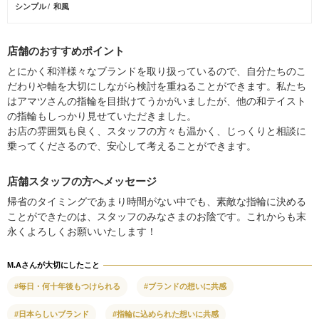
シンプル
和風
店舗のおすすめポイント
とにかく和洋様々なブランドを取り扱っているので、自分たちのこ
だわりや軸を大切にしながら検討を重ねることができます。私たち
はアマツさんの指輪を目掛けてうかがいましたが、他の和テイスト
の指輪もしっかり見せていただきました。
お店の雰囲気も良く、スタッフの方々も温かく、じっくりと相談に
乗ってくださるので、安心して考えることができます。
店舗スタッフの方へメッセージ
帰省のタイミングであまり時間がない中でも、素敵な指輪に決める
ことができたのは、スタッフのみなさまのお陰です。これからも末
永くよろしくお願いいたします！
M.Aさんが大切にしたこと
#毎日・何十年後もつけられる
#ブランドの想いに共感
#日本らしいブランド
#指輪に込められた想いに共感