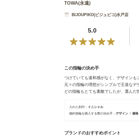
TOWA(永遠)
BIJOUPIKO(ビジュピコ)水戸店
5.0
この指輪の決め手
つけていても違和感がなく、デザインも
元々の指輪の理想がシンプルで王道なデ
どの指輪もとても素敵でしたが、選んだ
入れた刻印
イニシャル
婚約指輪を購入する際の決め手
デザイン
価
ブランドのおすすめポイント