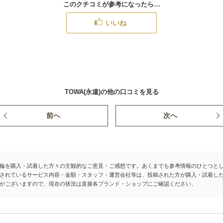
このクチコミが参考になったら…
いいね
TOWA(永遠)の他の口コミを見る
前へ
次へ
輪を購入・試着した方々の主観的なご意見・ご感想です。あくまでも参考情報のひとつと
されているサービス内容・金額・スタッフ・運営会社等は、投稿された方が購入・試着し
がございますので、現在の状況は直接各ブランド・ショップにご確認ください。