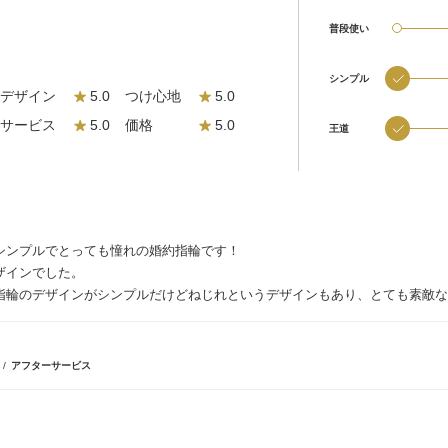
普段使い
シンプル
デザイン
5.0
つけ心地
5.0
サービス
5.0
価格
5.0
王道
シンプルでとっても憧れの婚約指輪です！
ザインでした。
指輪のデザインがシンプルだけどねじれというデザインもあり、とても素敵な
格
アフターサービス