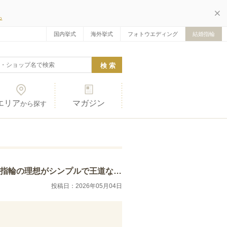
ら
国内挙式
海外挙式
フォトウエディング
結婚指輪
エリア
マガジン
から探す
輪もとても素敵でしたが、選んだ指輪のデザインが…
投稿日：2026年05月04日