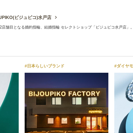
OUPIKO(ビジュピコ)水戸店
2店舗目となる婚約指輪、結婚指輪 セレクトショップ「ビジュピコ水戸店」
#日本らしいブランド
#ダイヤ