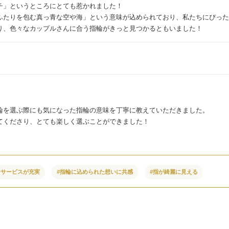
チ」というところにとても惹かれました！
ふたりを包む真っ青な空や海」という意味が込められており、私たちにぴった
り、色々なカップルさんに合う指輪がきっと見つかるともいました！
輪を選ぶ際にも気になった指輪の意味を丁寧に教えていただきました。
てくださり、とても楽しく選ぶことができました！
ーサービスが充実
#指輪に込められた想いに共感
#指が綺麗に見える