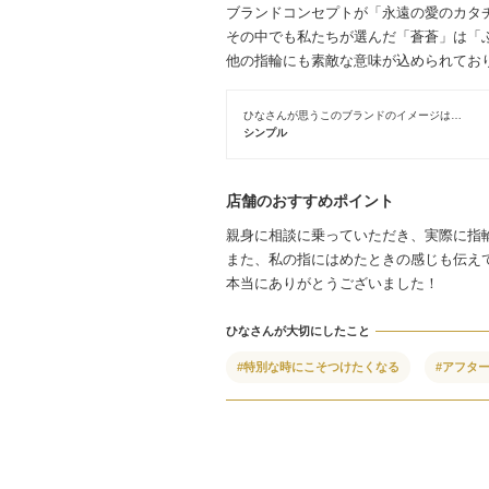
ブランドコンセプトが「永遠の愛のカタ
その中でも私たちが選んだ「蒼蒼」は「
他の指輪にも素敵な意味が込められてお
ひなさんが思うこのブランドのイメージは…
シンプル
店舗のおすすめポイント
親身に相談に乗っていただき、実際に指
また、私の指にはめたときの感じも伝え
本当にありがとうございました！
ひなさんが大切にしたこと
#特別な時にこそつけたくなる
#アフタ