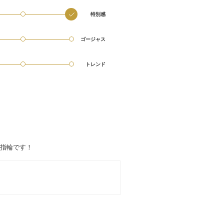
特別感
ゴージャス
トレンド
指輪です！