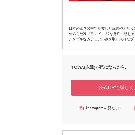
日本の四季の中で見渡した風景やふたり
め込んだ和ブランド。 和を身近に感じ
シンプルなカジュアルさを取り入れたブ
す。
TOWA(永遠)が気になったら...
公式HPで詳しく
Instagramを見たい