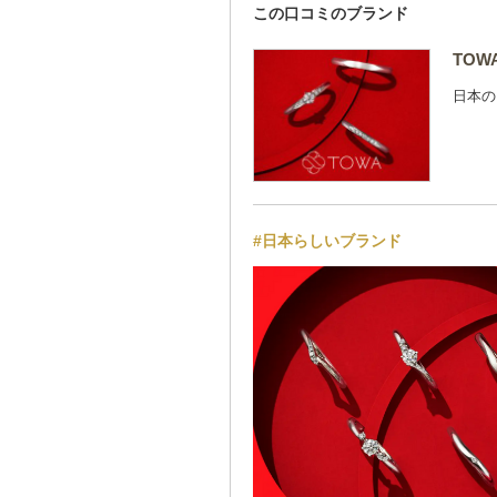
この口コミのブランド
TOW
日本の
#日本らしいブランド