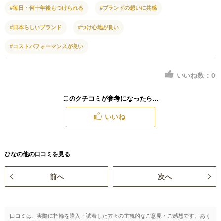
#毎日・何十年後もつけられる
#ブランドの想いに共感
#日本らしいブランド
#つけ心地が良い
#コストパフォーマンスが良い
いいね数：
0
このクチコミが参考になったら…
いいね
ひなの他の口コミを見る
前へ
次へ
口コミは、実際に指輪を購入・試着した方々の主観的なご意見・ご感想です。あく