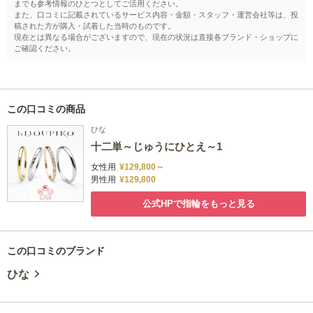
までも参考情報のひとつとしてご活用ください。
また、口コミに記載されているサービス内容・金額・スタッフ・運営会社等は、投
稿された方が購入・試着した当時のものです。
現在とは異なる場合がございますので、現在の状況は直接各ブランド・ショップに
ご確認ください。
この口コミの商品
ひな
十二単～じゅうにひとえ～1
女性用
¥129,800～
男性用
¥129,800
公式HPで指輪をもっと見る
この口コミのブランド
ひな