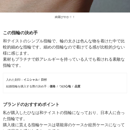
綺羅びやか！！
この指輪の決め手
和テイストのシンプル指輪で、輪の太さは色んな物を着けた中で比
較的細めな指輪です。細めの指輪なので着けてる感が比較的少ない
様に感じます。
素材もプラチナで鉄アレルギーを持っている人でも着けれる素敵な
指輪です。
入れた刻印
イニシャル
日付
結婚指輪を購入する際の決め手
価格
つけ心地
品質
ブランドのおすすめポイント
私が購入したひなは和テイストの指輪になっており、日本人に合っ
た指輪です。
購入後に貰える指輪ケースは堪能扉のケースか紋所ケースになって