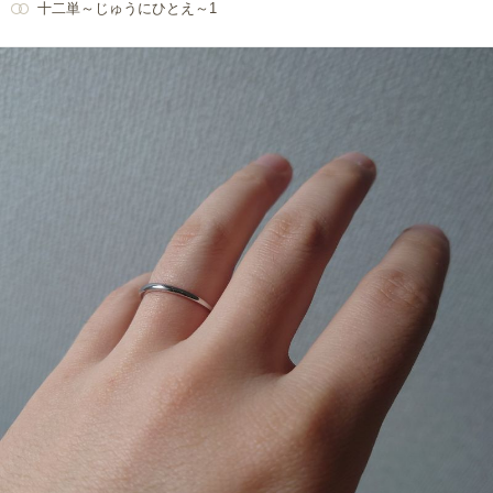
十二単～じゅうにひとえ～1