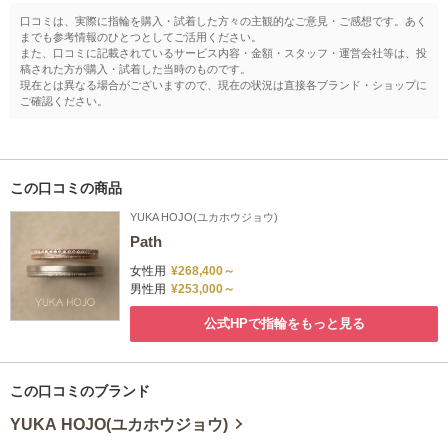
口コミは、実際に指輪を購入・試着した方々の主観的なご意見・ご感想です。あく
までも参考情報のひとつとしてご活用ください。
また、口コミに記載されているサービス内容・金額・スタッフ・運営会社等は、投
稿された方が購入・試着した当時のものです。
現在とは異なる場合がございますので、現在の状況は直接各ブランド・ショップに
ご確認ください。
この口コミの商品
YUKA HOJO(ユカホウジョウ)
Path
女性用
¥268,400～
男性用
¥253,000～
公式HPで指輪をもっと見る
この口コミのブランド
YUKA HOJO(ユカホウジョウ)