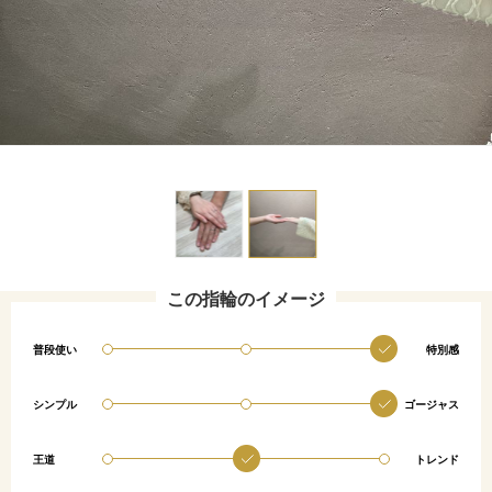
この指輪のイメージ
普段使い
特別感
シンプル
ゴージャス
王道
トレンド