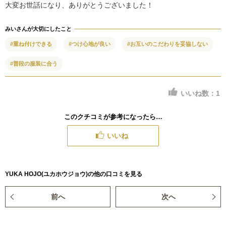
大変お世話になり、ありがとうございました！
みいさんが大切にしたこと
#重ね付けできる
#つけ心地が良い
#お互いのこだわりを妥協しない
#普段の服装に合う
いいね数：
1
このクチコミが参考になったら…
いいね
YUKA HOJO(ユカホウジョウ)の他の口コミを見る
前へ
次へ